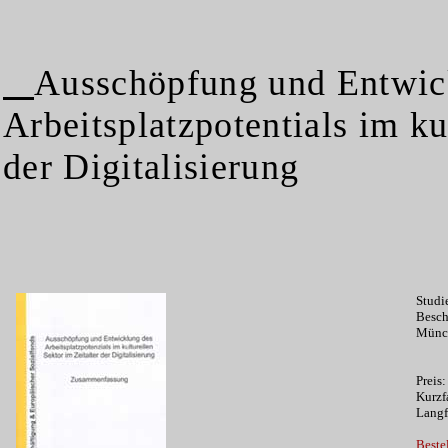
Ausschöpfung und Entwic
Arbeitsplatzpotentials im ku
der Digitalisierung
Studi
Besch
Münch
Preis
Kurzf
Langf
Beste