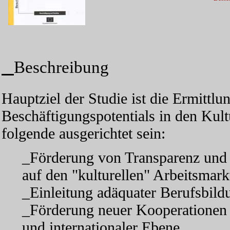
Beschreibung
Hauptziel der Studie ist die Ermittl
Beschäftigungspotentials in den Kultu
folgende ausgerichtet sein:
_Förderung von Transparenz und t
auf den "kulturellen" Arbeitsmark
_Einleitung adäquater Berufsbild
_Förderung neuer Kooperationen au
und internationaler Ebene